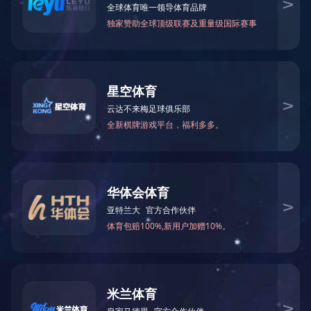
IGBT电镀模块
欧宝官方端网站
贴膜电镀系列
欧宝官方端网站
电镀锡铜系列
电镀金银锡系列
欧宝官方端网站
新闻动态
电镀金银动态
电镀镍铜锡动态