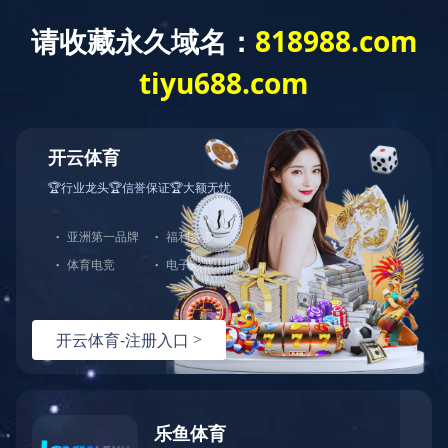
网站首页
关于我们
电镀产品
电镀金系列
首页
>
电镀产品
>
欧宝官方端网站
电镀银系列
电镀金系列
电镀银系列
电镀镍系列
电镀镍系列
镀锡铋系列
回流锡
IGBT电镀模块
镀锡铋系列
回流锡
贴膜电镀系列
电镀锡铜系列
电镀金银锡系列