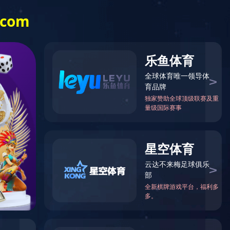
0510-83550936
139 6177 6166
检验设备
部分客户
Opel ob（中国）