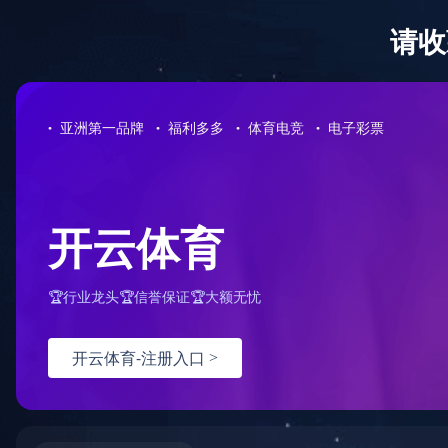
网站首页
关于我们
电镀产品
电镀金系列
电镀银系列
电镀镍系列
镀锡铋系列
回流锡
IGBT电镀模
贴膜电镀系列