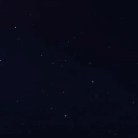
子电镀技术的环境影响及应对
镀定义及简述
电 话
0510-83550936
网 址
www.v3india.com