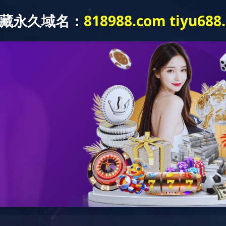
新闻动态
IGBT电镀模块
生产设备
电镀金银动态
电镀镍铜锡动态
电镀动态
块