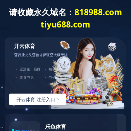
网站首页
关于我们
电镀产品
电镀金系列
首页
>
新闻动态
>
电镀金银动态
电镀银系列
电镀金银动态
电镀镍铜锡动态
电镀动态
电镀镍系列
连续电镀通过哪些调整可以控制电流密度？
镀锡铋系列
回流锡
发布时间：2023/12/20 09:50:28
浏览量：7698 次