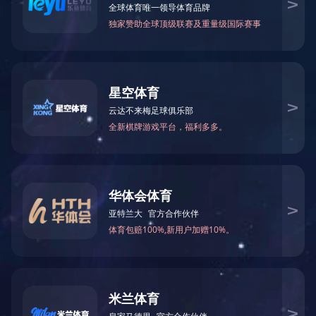
在连续电镀过程中，可以通过以下调整来控制电流密度：
IGBT电镀模块
1、调整电镀槽的电流：通过增加或减少电镀槽的电流，可以控制
电流密度。增加电流会使电流密度增加，而减少电流则会使电流密度
贴膜电镀系列
减小。
2、调整电镀槽的电压：电压的变化也会影响电流密度。增加电压
电镀锡铜系列
会使电流密度增加，而减少电压则会使电流密度减小。
3、调整电镀液的浓度：连续电镀时，电镀液的浓度也会影响电流
电镀金银锡系列
密度。一般来说，电镀液的浓度越高，电流密度越大；电镀液的浓度
越低，电流密度越小。
欧宝官方端网站
4、调整电镀液的温度：电镀液的温度也会影响电流密度。温度过
高会导致电流密度过大，过低则会导致电流密度过小。
新闻动态
5、调整电极间距：电极间距越小，电流密度越大；电极间距越
电镀金银动态
大，电流密度越小。
总之，在连续电镀过程中，可以通过调整电镀槽的电流、电压、
电镀镍铜锡动态
电镀液的浓度、温度以及电极间距等参数来控制电流密度，从而获得
较佳的电镀效果。